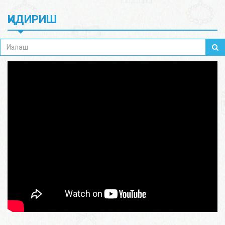
ҚИДИРИШ