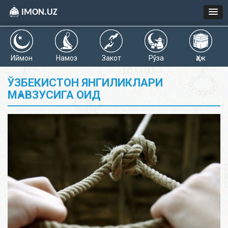
IMON.UZ
Иймон
Намоз
Закот
Рўза
Ҳаж
ЎЗБЕКИСТОН ЯНГИЛИКЛАРИ
МАВЗУСИГА ОИД