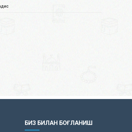
адис
БИЗ БИЛАН БОҒЛАНИШ