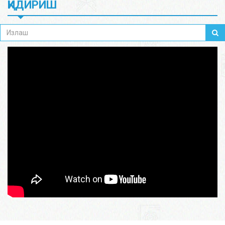
ҚИДИРИШ