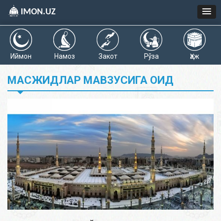
IMON.UZ
Иймон
Намоз
Закот
Рўза
Ҳаж
МАСЖИДЛАР МАВЗУСИГА ОИД