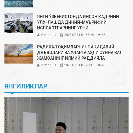
ЯНГИ ЎЗБЕКИСТОНДА ИНСОН ҚАДРИНИ
УЛУҒЛАШДА ДИНИЙ-МАЪРИФИЙ
ИСЛОҲОТЛАРНИНГ ЎРНИ
Mimon.uz
2026-07-31 01:36:48
55
РАДИКАЛ ОҚИМЛАРНИНГ АҚИДАВИЙ
ДАЪВОЛАРИ ВА УЛАРГА АҲЛИ СУННА ВАЛ
ЖАМОАНИНГ ИЛМИЙ РАДДИЯЛА
Mimon.uz
2026-07-31 01:29:31
49
ЯНГИЛИКЛАР