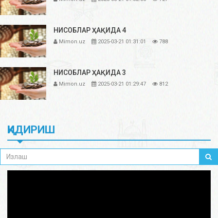
НИСОБЛАР ҲАҚИДА 4
Mimon.uz
2025-03-21 01:31:01
788
НИСОБЛАР ҲАҚИДА 3
Mimon.uz
2025-03-21 01:29:47
812
ҚИДИРИШ