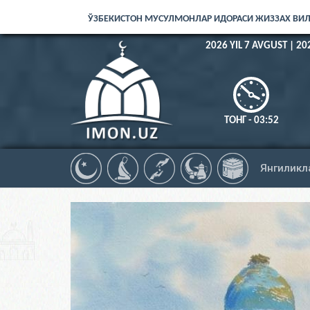
ЎЗБЕКИСТОН МУСУЛМОНЛАР ИДОРАСИ ЖИЗЗАХ ВИ
2026 YIL 7 AVGUST | 20
ТОНГ - 03:52
Янгиликл