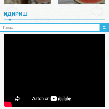
ҚИДИРИШ