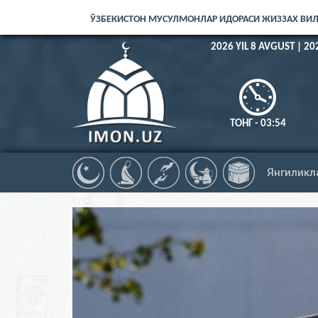
ЎЗБЕКИСТОН МУСУЛМОНЛАР ИДОРАСИ ЖИЗЗАХ ВИ
2026 YIL 8 AVGUST | 20
ТОНГ - 03:54
Янгиликл