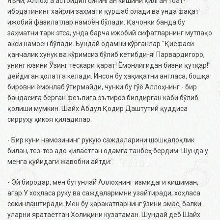
Яъни, Аллоҳга астойдил сиғинган кишини қилган тоат-
ибодатининг хайрли заҳмати қуршаб олади ва унда фақат
ижобий фазилатлар намоён бўлади. Қачонки банда бу
заҳматни тарк этса, унда барча ижобий сифатларнинг мутлақо
акси намоён бўлади. Бундай одамни кўрганлар "Қиёфаси
қанчалик хунук ва кўримсиз бўлиб кетибди-я! Парвардигоро,
унинг юзини Ўзинг тескари қарат! Ёмонлигидан бизни қутқар!"
дейдиган ҳолатга келади. Инсон бу ҳақиқатни англаса, бошқа
бировни ёмонлаб ўтирмайди, чунки бу гўё Аллоҳнинг - бир
бандасига берган феълига эътироз билдирган каби бўлиб
қолиши мумкин. Шайх Абдул Қодир Даштутий қуддиса
сирруҳу ҳикоя қиладилар:
- Бир куни намозининг рукую саждаларини шошқалоқлик
билан, тез-тез адо қилаётган одамга танбеҳ бердим. Шунда у
менга қуйидаги жавобни айтди:
- Эй биродар, мен бутунлай Аллоҳнинг измидаги кишиман,
агар У хоҳласа руку ва саждаларимни узайтиради, хоҳласа
секинлаштиради. Мен бу ҳаракатларнинг ўзини эмас, балки
уларни яратаётган Холиқини кузатаман. Шундай деб Шайх