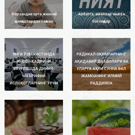
Фарзандни эрта жинсий
Албатта, амаллар ниятга
қизиқишлардан сақлаш
боғлиқдир
ЯНГИ ЎЗБЕКИСТОНДА
РАДИКАЛ ОҚИМЛАРНИНГ
ИНСОН ҚАДРИНИ
АҚИДАВИЙ ДАЪВОЛАРИ ВА
УЛУҒЛАШДА ДИНИЙ-
УЛАРГА АҲЛИ СУННА ВАЛ
МАЪРИФИЙ
ЖАМОАНИНГ ИЛМИЙ
ИСЛОҲОТЛАРНИНГ ЎРНИ
РАДДИЯЛА