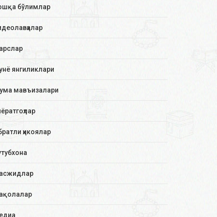
ошқа бўлимлар
идеолавҳалар
арслар
унё янгиликлари
ума мавъизалари
иёратгоҳлар
братли ҳикоялар
утубхона
асжидлар
ақолалар
едиа