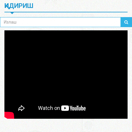
ҚИДИРИШ