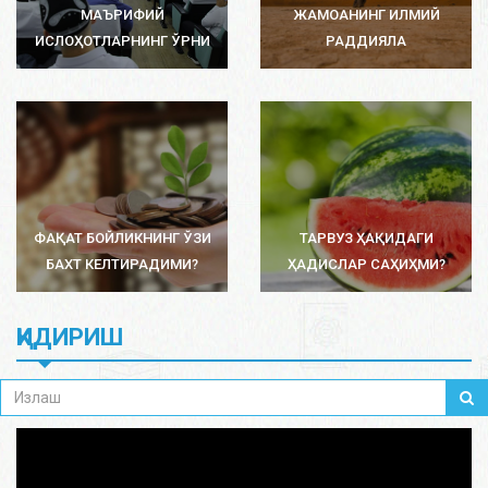
МАЪРИФИЙ
ЖАМОАНИНГ ИЛМИЙ
ИСЛОҲОТЛАРНИНГ ЎРНИ
РАДДИЯЛА
ФАҚАТ БОЙЛИКНИНГ ЎЗИ
ТАРВУЗ ҲАҚИДАГИ
БАХТ КЕЛТИРАДИМИ?
ҲАДИСЛАР САҲИҲМИ?
ҚИДИРИШ