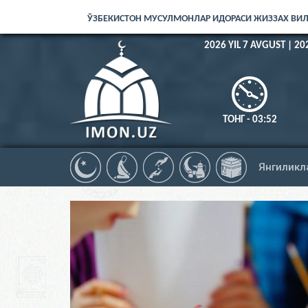
ЎЗБЕКИСТОН МУСУЛМОНЛАР ИДОРАСИ ЖИЗЗАХ ВИ
2026 YIL 7 AVGUST | 20
ТОНГ - 03:52
Янгиликл