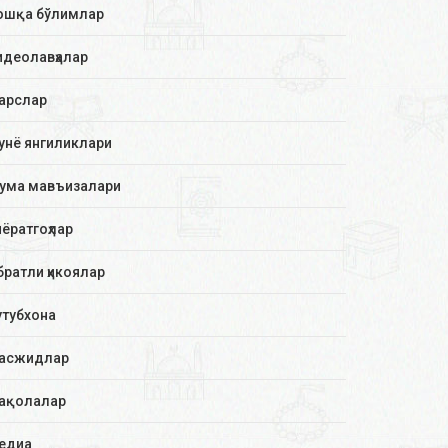
ошқа бўлимлар
идеолавҳалар
арслар
унё янгиликлари
ума мавъизалари
иёратгоҳлар
братли ҳикоялар
утубхона
асжидлар
ақолалар
едиа