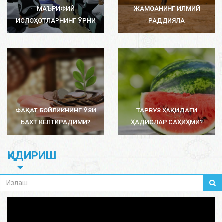
МАЪРИФИЙ
ЖАМОАНИНГ ИЛМИЙ
ИСЛОҲОТЛАРНИНГ ЎРНИ
РАДДИЯЛА
ФАҚАТ БОЙЛИКНИНГ ЎЗИ
ТАРВУЗ ҲАҚИДАГИ
БАХТ КЕЛТИРАДИМИ?
ҲАДИСЛАР САҲИҲМИ?
ҚИДИРИШ