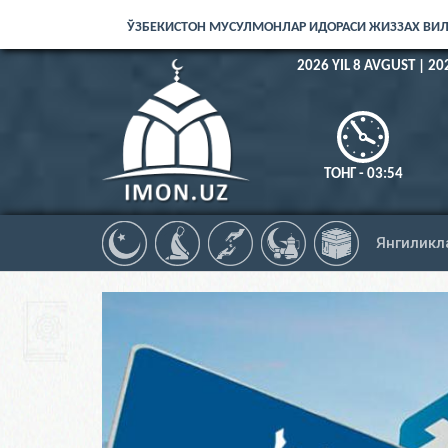
ЎЗБЕКИСТОН МУСУЛМОНЛАР ИДОРАСИ ЖИЗЗАХ ВИ
2026 YIL 8 AVGUST | 20
ТОНГ - 03:54
Янгиликл