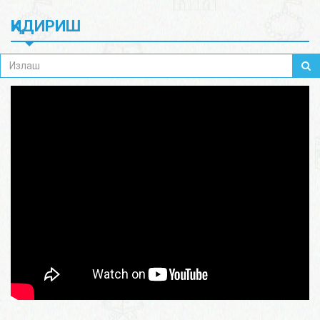
ҚИДИРИШ