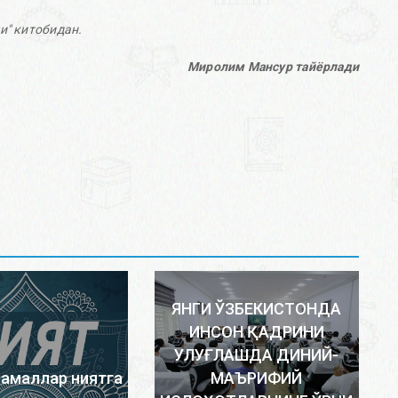
и" китобидан.
Миролим Мансур тайёрлади
ЯНГИ ЎЗБЕКИСТОНДА
ИНСОН ҚАДРИНИ
УЛУҒЛАШДА ДИНИЙ-
 амаллар ниятга
МАЪРИФИЙ