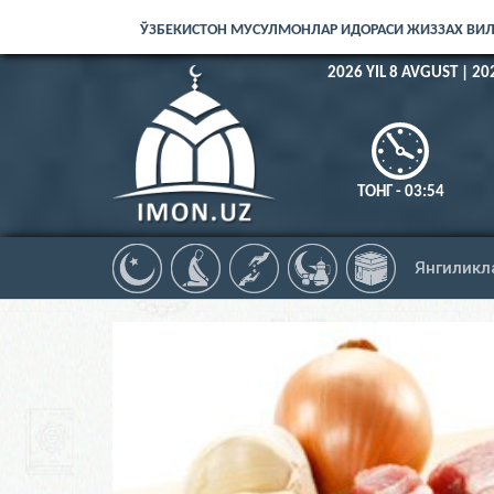
ЎЗБЕКИСТОН МУСУЛМОНЛАР ИДОРАСИ ЖИЗЗАХ ВИ
2026 YIL 8 AVGUST | 20
ТОНГ - 03:54
Янгиликл