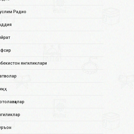
услим Радио
аддия
ийрат
афсир
збекистон янгиликлари
атволар
иқҳ
отолавҳалар
нгиликлар
уръон