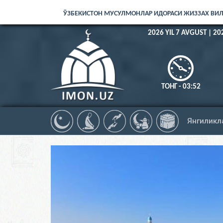
ЎЗБЕКИСТОН МУСУЛМОНЛАР ИДОРАСИ ЖИЗЗАХ ВИ
2026 YIL 7 AVGUST | 20
ТОНГ - 03:52
Намоз
Янгиликл