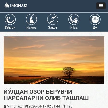
IMON.UZ
Иймон
Намоз
Закот
Рўза
Ҳаж
​​ЙЎЛДАН ОЗОР БЕРУВЧИ
НАРСАЛАРНИ ОЛИБ ТАШЛАШ
Mimon.uz
2026-04-17 02:01:44
195