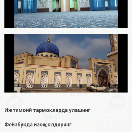
Ижтимоий тармокларда улашинг
Фейзбукда изоҳ қолдиринг